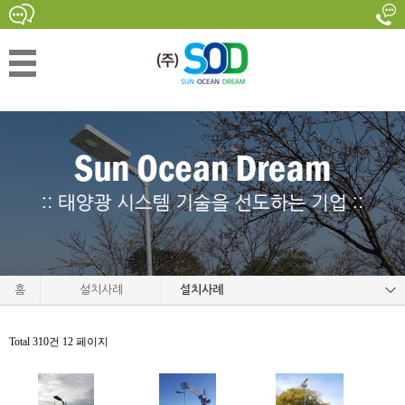
홈
설치사례
설치사례
Total 310건
12 페이지