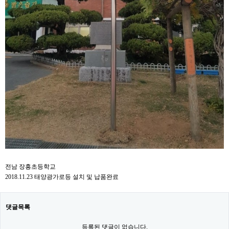
전남 장흥초등학교
2018.11.23 태양광가로등 설치 및 납품완료
댓글목록
등록된 댓글이 없습니다.