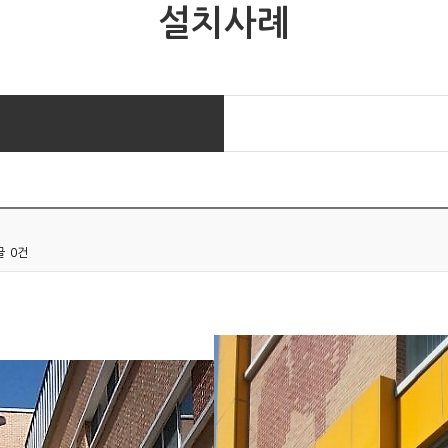
설치사례
글
0건