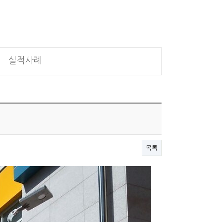
실적사례
목록