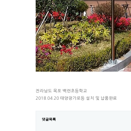
전라남도 목포 백련초등학교
2018.04.20 태양광가로등 설치 및 납품완료
댓글목록