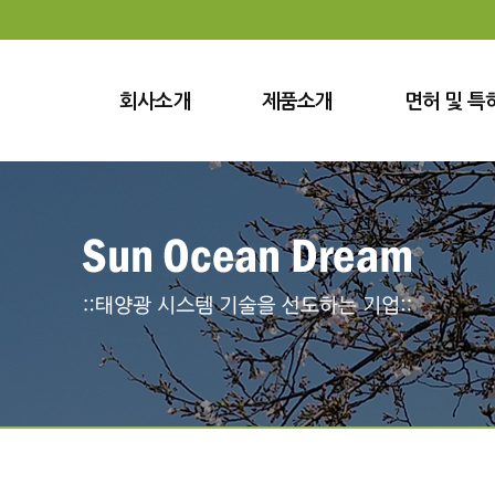
회사소개
제품소개
면허 및 특