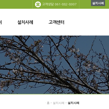
설치사례
고객상담 061-882-8007
허
설치사례
고객센터
· 홈 > 설치사례 >
설치사례