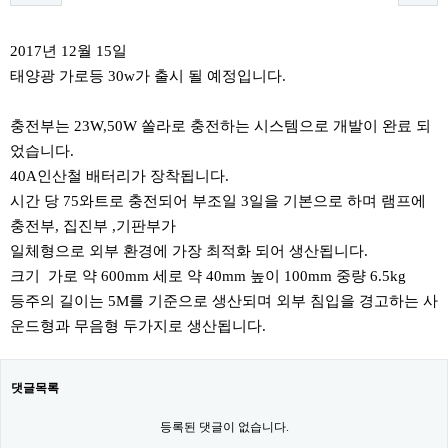
본문
2017년 12월 15일
태양광 가로등 30w가 출시 될 예정입니다.
충전부는 23W,50W 쏠라로 충전하는 시스템으로 개발이 완료 되
었습니다.
40A인산철 배터리가 장착됩니다.
시간 당 75와트로 충전되어 부조일 3일을 기본으로 하며 램프에
충전부, 집진부 ,기판부가
일체형으로 외부 환경에 가장 최적화 되어 생산됩니다.
크기 가로 약 600mm 세로 약 40mm 높이 100mm 중량 6.5kg
등주의 길이는 5M를 기준으로 생산되며 외부 침입을 경고하는 사
운드형과 무음형 두가지로 생산됩니다.
댓글목록
등록된 댓글이 없습니다.